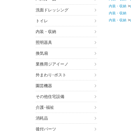
内装・収納
洗面ドレッシング
内装・収納
内装・収納
トイレ
内装・収納
照明器具
換気扇
業務用ジアイーノ
外まわり･ポスト
園芸機器
その他住宅設備
介護･福祉
消耗品
後付パーツ