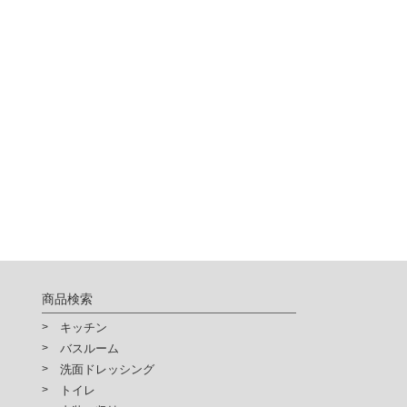
商品検索
キッチン
バスルーム
洗面ドレッシング
トイレ