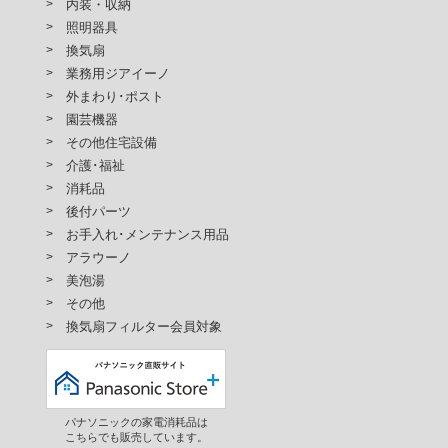
内装・収納
照明器具
換気扇
業務用ジアイーノ
外まわり･ポスト
園芸機器
その他住宅設備
介護･福祉
消耗品
後付パーツ
お手入れ･メンテナンス用品
アラウーノ
美泡湯
その他
換気扇フィルター会員対象
パナソニックの家電消耗品は
こちらでも販売しています。