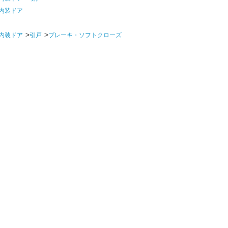
内装ドア
内装ドア
引戸
ブレーキ・ソフトクローズ