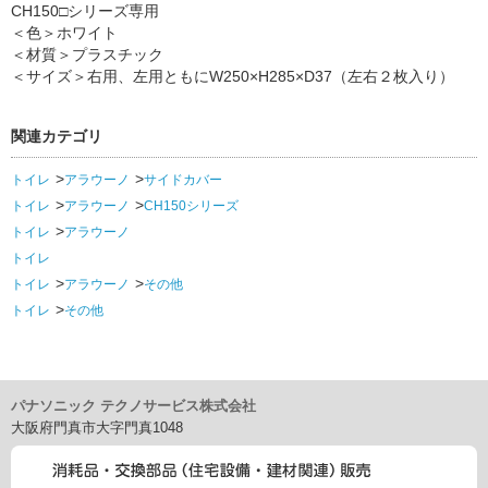
CH150□シリーズ専用
＜色＞ホワイト
＜材質＞プラスチック
＜サイズ＞右用、左用ともにW250×H285×D37（左右２枚入り）
関連カテゴリ
トイレ
アラウーノ
サイドカバー
トイレ
アラウーノ
CH150シリーズ
トイレ
アラウーノ
トイレ
トイレ
アラウーノ
その他
トイレ
その他
パナソニック テクノサービス株式会社
大阪府門真市大字門真1048