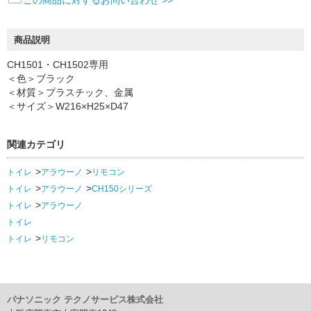
商品説明
CH1501・CH1502専用
＜色＞ブラック
＜材質＞プラスチック、金属
＜サイズ＞W216×H25×D47
関連カテゴリ
トイレ
アラウーノ
リモコン
トイレ
アラウーノ
CH150シリーズ
トイレ
アラウーノ
トイレ
トイレ
リモコン
パナソニック テクノサービス株式会社