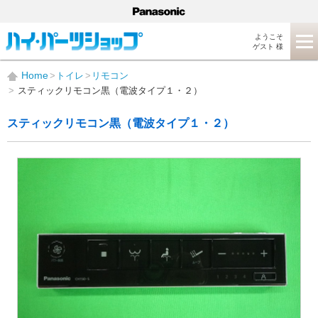
ようこそ
ゲスト 様
Home
トイレ
リモコン
スティックリモコン黒（電波タイプ１・２）
スティックリモコン黒（電波タイプ１・２）