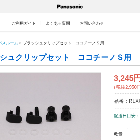
ご利用ガイド
よくある質問
お問い合わせ
バスルーム
ブラッシュクリップセット ココチーノＳ用
シュクリップセット ココチーノＳ用
3,245
（税抜2,950
品番：
RLX
配送日目安：
数量