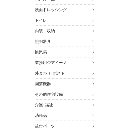
洗面ドレッシング
トイレ
内装・収納
照明器具
換気扇
業務用ジアイーノ
外まわり･ポスト
園芸機器
その他住宅設備
介護･福祉
消耗品
後付パーツ