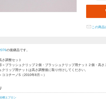
この商品
2076
の後継品です。
高さ調整セット
容＞ブラッシュクリップ２個・ブラッシュクリップ用ナット２個・高さ
ュクリップ用ナットは高さ調整後に取り付けしてください。
ココチーノS（2010年8月～）
リ
浴槽エプロン