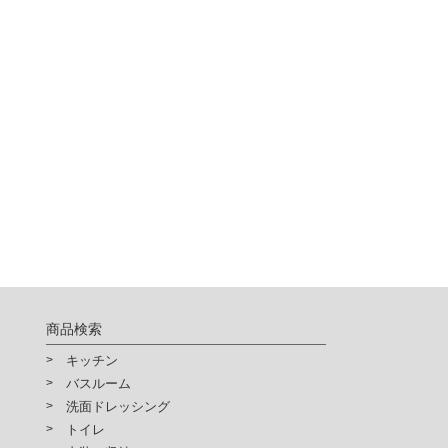
商品検索
キッチン
バスルーム
洗面ドレッシング
トイレ