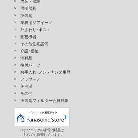
内装・収納
照明器具
換気扇
業務用ジアイーノ
外まわり･ポスト
園芸機器
その他住宅設備
介護･福祉
消耗品
後付パーツ
お手入れ･メンテナンス用品
アラウーノ
美泡湯
その他
換気扇フィルター会員対象
パナソニックの家電消耗品は
こちらでも販売しています。