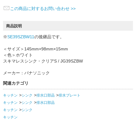
この商品に対するお問い合わせ >>
商品説明
※
SE39SZBW11
の後継品です。
＜サイズ＞145mm×98mm×15mm
＜色＞ホワイト
スキマレスシンク・クリアS / JG39SZBW
メーカー：パナソニック
関連カテゴリ
キッチン
シンク
排水口部品
排水プレート
キッチン
シンク
排水口部品
キッチン
シンク
キッチン