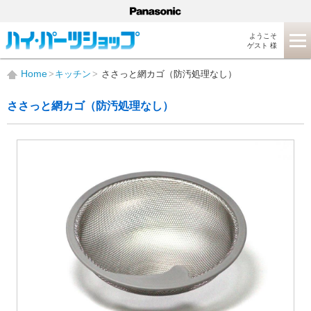
ようこそ
ゲスト 様
Home
キッチン
ささっと網カゴ（防汚処理なし）
ささっと網カゴ（防汚処理なし）