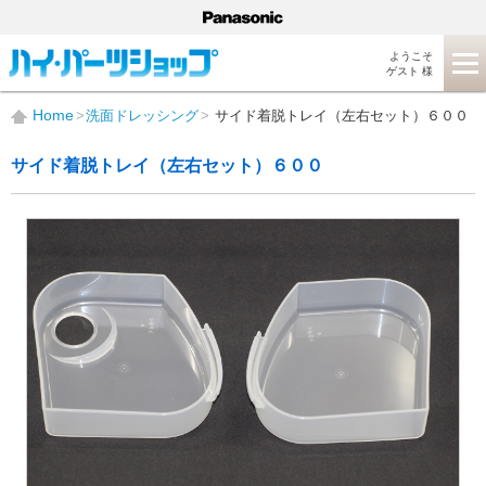
ようこそ
ゲスト 様
Home
洗面ドレッシング
サイド着脱トレイ（左右セット）６００
サイド着脱トレイ（左右セット）６００