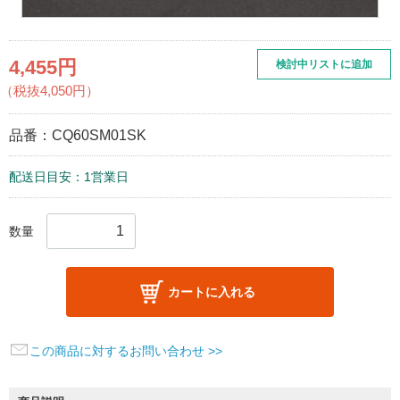
4,455円
検討中リストに追加
（税抜4,050円）
品番：
CQ60SM01SK
配送日目安：1営業日
数量
カートに入れる
この商品に対するお問い合わせ >>