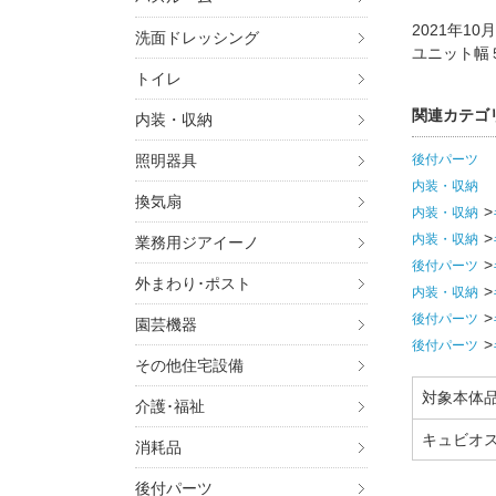
2021年1
洗面ドレッシング
ユニット幅
トイレ
関連カテゴ
内装・収納
照明器具
後付パーツ
内装・収納
換気扇
内装・収納
内装・収納
業務用ジアイーノ
後付パーツ
外まわり･ポスト
内装・収納
後付パーツ
園芸機器
後付パーツ
その他住宅設備
対象本体
介護･福祉
キュビオス
消耗品
後付パーツ