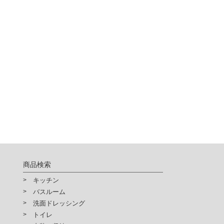
商品検索
キッチン
バスルーム
洗面ドレッシング
トイレ