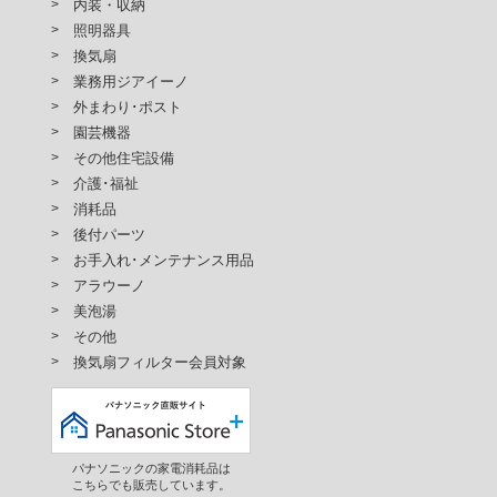
内装・収納
照明器具
換気扇
業務用ジアイーノ
外まわり･ポスト
園芸機器
その他住宅設備
介護･福祉
消耗品
後付パーツ
お手入れ･メンテナンス用品
アラウーノ
美泡湯
その他
換気扇フィルター会員対象
パナソニックの家電消耗品は
こちらでも販売しています。