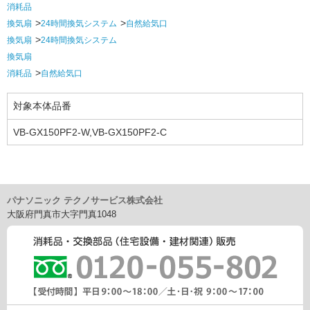
消耗品
換気扇
24時間換気システム
自然給気口
換気扇
24時間換気システム
換気扇
消耗品
自然給気口
対象本体品番
VB-GX150PF2-W,VB-GX150PF2-C
パナソニック テクノサービス株式会社
大阪府門真市大字門真1048