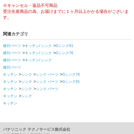
※キャンセル・返品不可商品
受注生産商品の為、お届けまでに１ヶ月以上かかる場合がございま
す。
関連カテゴリ
後付パーツ
キッチン/ シンク
Gシンク91
後付パーツ
キッチン/ シンク
Gシンク76
後付パーツ
キッチン/ シンク
後付パーツ
キッチン
シンク
シンク パーツ
Gシンク76
キッチン
シンク
シンク パーツ
Gシンク91
キッチン
シンク
シンク パーツ
キッチン
シンク
キッチン
パナソニック テクノサービス株式会社