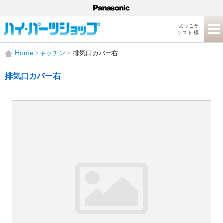
ようこそ
ゲスト 様
Home
キッチン
排気口カバー右
排気口カバー右