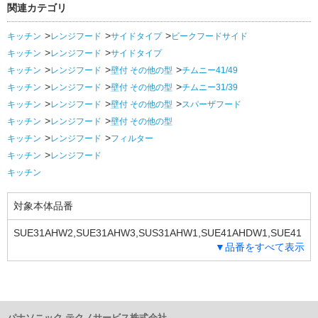
関連カテゴリ
キッチン
レンジフード
サイドタイプ
ビークフードサイド
キッチン
レンジフード
サイドタイプ
キッチン
レンジフード
壁付 その他の型
チムニー41/49
キッチン
レンジフード
壁付 その他の型
チムニー31/39
キッチン
レンジフード
壁付 その他の型
スパーザフード
キッチン
レンジフード
壁付 その他の型
キッチン
レンジフード
フィルター
キッチン
レンジフード
キッチン
対象本体品番
SUE31AHW2,SUE31AHW3,SUS31AHW1,SUE41AHDW1,SUE41
▼品番をすべて表示
AHDW2,SUE41AHW1,SUE41AHW2,SUE41AHW3,SUS41AHW1,
SUE73AHWL,SUE73AHWR,SUS53AHW,SUS54AHW,SUS67AH
W,SUS68AHW,SUS83AHW,QGS84AHW2,QGS84AHW3,SUS84A
HW2,SUS84AHW3,SUE11AHW1,SUE11AHW2,SUE11AHW3,SU
E21AHW1,SUE21AHW2,SUE21AHW3,SUE31AHW1,SUE31AHW
パナソニック テクノサービス株式会社