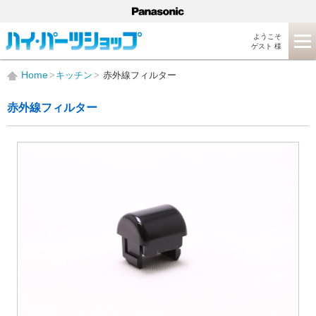
ようこそ
ゲスト 様
Home
キッチン
赤外線フィルター
赤外線フィルター