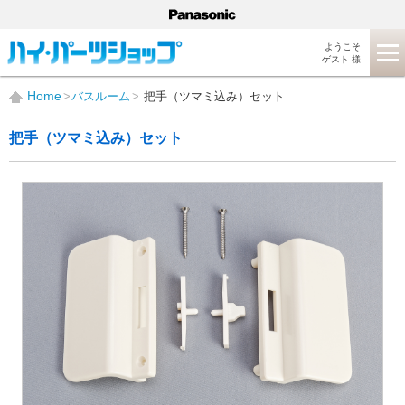
ようこそ
ゲスト 様
Home
バスルーム
把手（ツマミ込み）セット
把手（ツマミ込み）セット