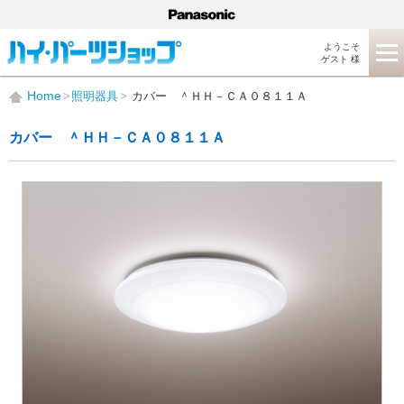
ようこそ
ゲスト 様
Home
照明器具
カバー ＾ＨＨ－ＣＡ０８１１Ａ
カバー ＾ＨＨ－ＣＡ０８１１Ａ