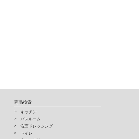
商品検索
キッチン
バスルーム
洗面ドレッシング
トイレ