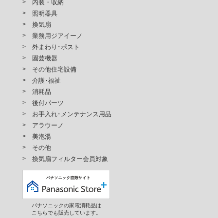
内装・収納
照明器具
換気扇
業務用ジアイーノ
外まわり･ポスト
園芸機器
その他住宅設備
介護･福祉
消耗品
後付パーツ
お手入れ･メンテナンス用品
アラウーノ
美泡湯
その他
換気扇フィルター会員対象
パナソニックの家電消耗品は
こちらでも販売しています。