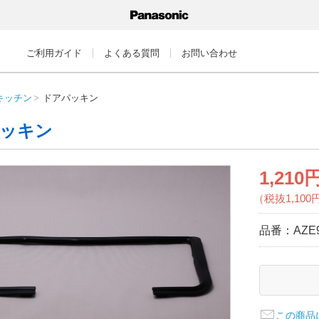
ご利用ガイド
よくある質問
お問い合わせ
キッチン
ドアパッキン
ッキン
1,210
（税抜1,100
品番：
AZE
この商品