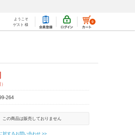
ようこそ
0
ゲスト 様
円
円）
99-264
この商品は販売しておりません
に対するお問い合わせ >>