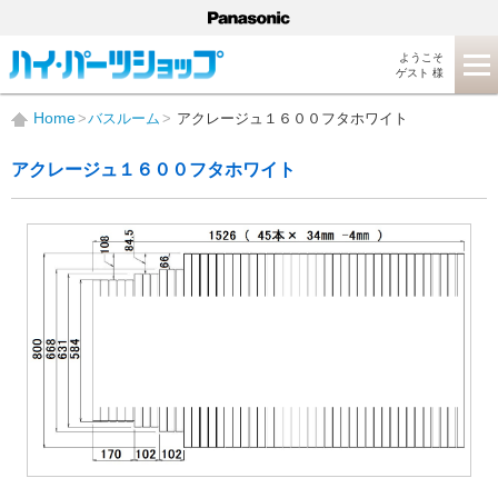
ようこそ
ゲスト 様
Home
バスルーム
アクレージュ１６００フタホワイト
アクレージュ１６００フタホワイト