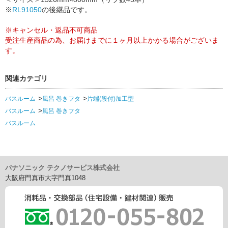
※
RL91050
の後継品です。
※キャンセル・返品不可商品
受注生産商品の為、お届けまでに１ヶ月以上かかる場合がございま
す。
関連カテゴリ
バスルーム
風呂 巻きフタ
片端(段付)加工型
バスルーム
風呂 巻きフタ
バスルーム
パナソニック テクノサービス株式会社
大阪府門真市大字門真1048