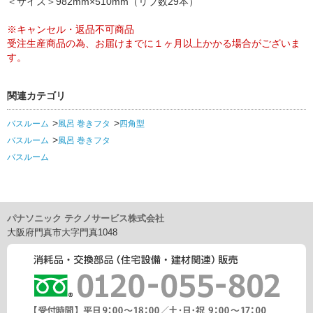
＜サイズ＞982mm×510mm（リブ数29本）
※キャンセル・返品不可商品
受注生産商品の為、お届けまでに１ヶ月以上かかる場合がございま
す。
関連カテゴリ
バスルーム
風呂 巻きフタ
四角型
バスルーム
風呂 巻きフタ
バスルーム
パナソニック テクノサービス株式会社
大阪府門真市大字門真1048