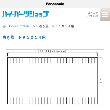
ようこそ
ゲスト 様
Home
バスルーム
巻き蓋 ＮＫ１０１４用
巻き蓋 ＮＫ１０１４用