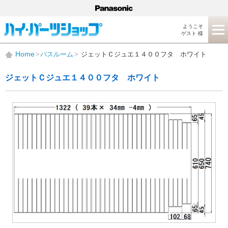
ようこそ
ゲスト 様
Home
バスルーム
ジェットＣジュエ１４００フタ ホワイト
ジェットＣジュエ１４００フタ ホワイト