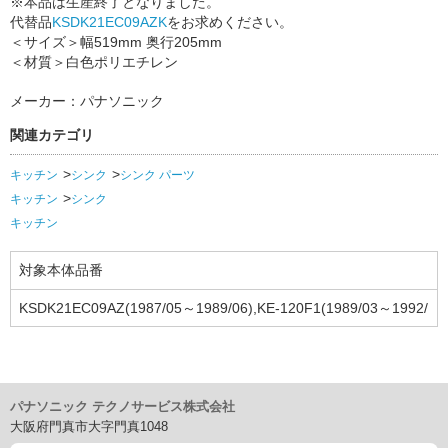
※本品は生産終了となりました。
代替品
KSDK21EC09AZK
をお求めください。
＜サイズ＞幅519mm 奥行205mm
＜材質＞白色ポリエチレン
メーカー：パナソニック
関連カテゴリ
キッチン
シンク
シンク パーツ
キッチン
シンク
キッチン
対象本体品番
KSDK21EC09AZ(1987/05～1989/06),KE-120F1(1989/03～1992/
03)
パナソニック テクノサービス株式会社
大阪府門真市大字門真1048