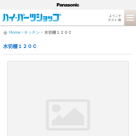
ようこそ
ゲスト 様
Home
キッチン
水切棚１２０Ｃ
水切棚１２０Ｃ