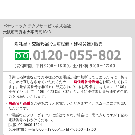
パナソニック テクノサービス株式会社
大阪府門真市大字門真1048
・予期せぬ障害などでお客様とのお電話が途中切断してしまった時に、折り
返しかけ直しをさせていただくために、
発信者番号通知
をお願いしており
ます。発信者番号を非通知に設定されているお客様は、はじめに「186」
をダイヤルして「186-0120-055-802」のように発信電話番号通知のご協
力をお願いいたします。
・
商品名
と
品番
をご確認のうえお電話いただきますと、スムーズにご相談い
ただけます。
※IP電話などフリーダイヤルに接続できない場合は、恐れ入りますが下記の
電話番号へおかけください。
[大阪]
06-6906-1224
【受付時間】平日 9:00～18:00／土･日･祝 9:00～17:00