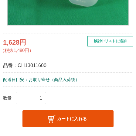
1,628円
検討中リストに追加
（税抜1,480円）
品番：
CH13011600
配送日目安：お取り寄せ（商品入荷後）
数量
カートに入れる