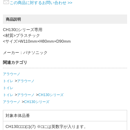
この商品に対するお問い合わせ >>
商品説明
CH130□シリーズ専用
<材質>プラスチック
<サイズ>W110mm×H80mm×D90mm
メーカー：パナソニック
関連カテゴリ
アラウーノ
トイレ
アラウーノ
トイレ
トイレ
アラウーノ
CH130シリーズ
アラウーノ
CH130シリーズ
対象本体品番
CH130□□□(□)(7) ※□には英数字が入ります。