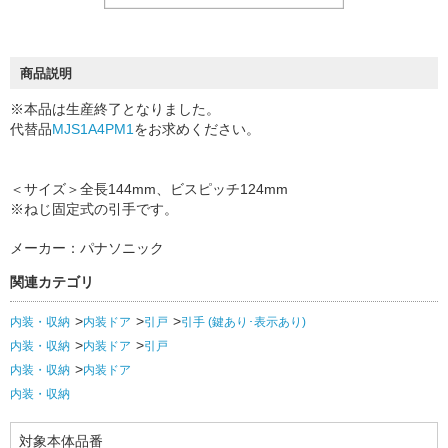
商品説明
※本品は生産終了となりました。
代替品
MJS1A4PM1
をお求めください。
＜サイズ＞全長144mm、ビスピッチ124mm
※ねじ固定式の引手です。
メーカー：パナソニック
関連カテゴリ
内装・収納
内装ドア
引戸
引手 (鍵あり･表示あり)
内装・収納
内装ドア
引戸
内装・収納
内装ドア
内装・収納
対象本体品番