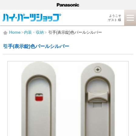
ようこそ
ゲスト 様
Home
内装・収納
引手(表示錠)色パールシルバー
引手(表示錠)色パールシルバー