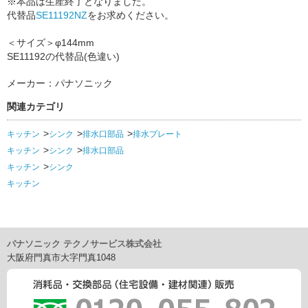
※本品は生産終了となりました。
代替品
SE11192NZ
をお求めください。
＜サイズ＞φ144mm
SE11192の代替品(色違い)
メーカー：パナソニック
関連カテゴリ
キッチン
シンク
排水口部品
排水プレート
キッチン
シンク
排水口部品
キッチン
シンク
キッチン
パナソニック テクノサービス株式会社
大阪府門真市大字門真1048