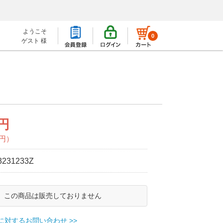
ようこそ
0
ゲスト 様
0円
0円）
3231233Z
この商品は販売しておりません
に対するお問い合わせ >>