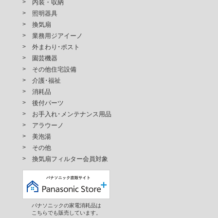
内装・収納
照明器具
換気扇
業務用ジアイーノ
外まわり･ポスト
園芸機器
その他住宅設備
介護･福祉
消耗品
後付パーツ
お手入れ･メンテナンス用品
アラウーノ
美泡湯
その他
換気扇フィルター会員対象
パナソニックの家電消耗品は
こちらでも販売しています。