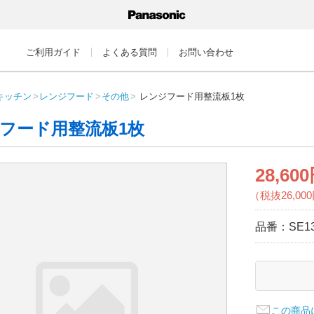
ご利用ガイド
よくある質問
お問い合わせ
キッチン
レンジフード
その他
レンジフード用整流板1枚
フード用整流板1枚
28,60
（税抜26,00
品番：
SE1
この商品