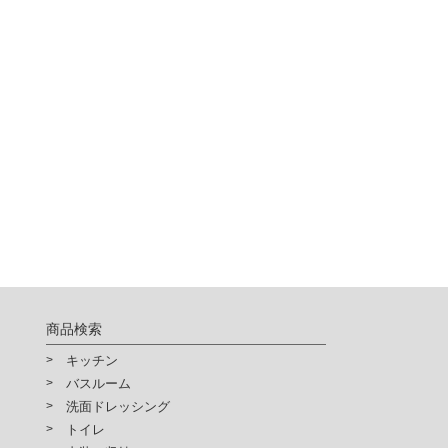
商品検索
キッチン
バスルーム
洗面ドレッシング
トイレ