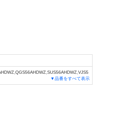
AHDWZ,QGS56AHDWZ,SUS56AHDWZ,VJS5
▼品番をすべて表示
VJS56AHWZ