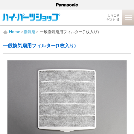
ようこそ
ゲスト 様
Home
換気扇
一般換気扇用フィルター(1枚入り)
一般換気扇用フィルター(1枚入り)