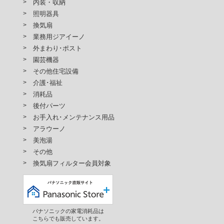
内装・収納
照明器具
換気扇
業務用ジアイーノ
外まわり･ポスト
園芸機器
その他住宅設備
介護･福祉
消耗品
後付パーツ
お手入れ･メンテナンス用品
アラウーノ
美泡湯
その他
換気扇フィルター会員対象
パナソニックの家電消耗品は
こちらでも販売しています。