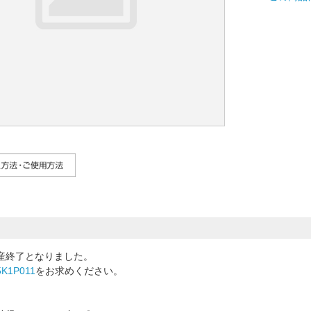
産終了となりました。
K1P011
をお求めください。