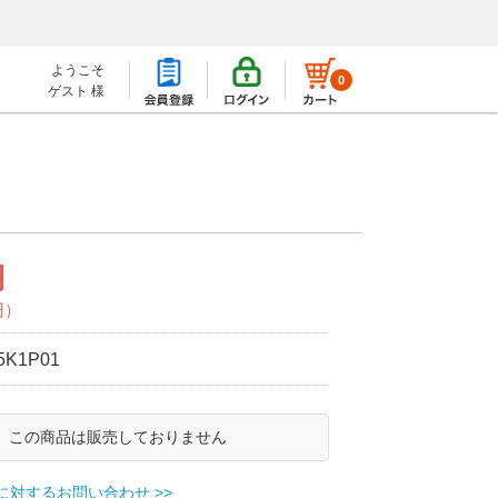
ようこそ
0
ゲスト 様
円
円）
5K1P01
この商品は販売しておりません
に対するお問い合わせ >>