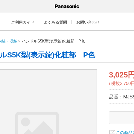
ご利用ガイド
よくある質問
お問い合わせ
内装・収納
ハンドルS5K型(表示錠)化粧部 P色
ルS5K型(表示錠)化粧部 P色
3,025
（税抜2,750
品番：
MJS
この商品