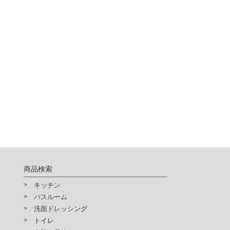
商品検索
キッチン
バスルーム
洗面ドレッシング
トイレ