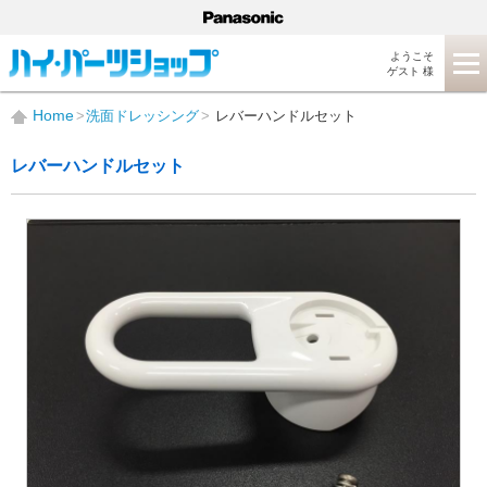
ようこそ
ゲスト 様
Home
洗面ドレッシング
レバーハンドルセット
レバーハンドルセット