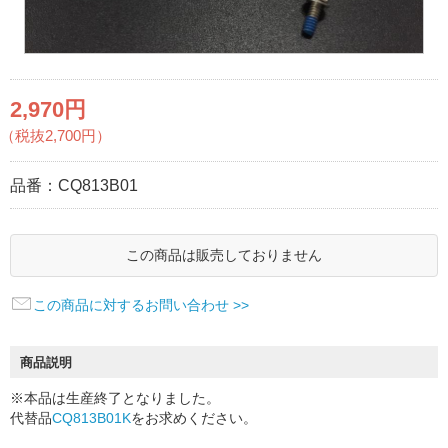
2,970円
（税抜2,700円）
品番：
CQ813B01
この商品は販売しておりません
この商品に対するお問い合わせ >>
商品説明
※本品は生産終了となりました。
代替品
CQ813B01K
をお求めください。