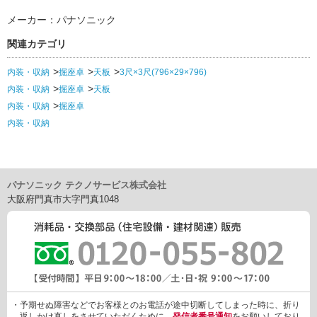
メーカー：パナソニック
関連カテゴリ
内装・収納
掘座卓
天板
3尺×3尺(796×29×796)
内装・収納
掘座卓
天板
内装・収納
掘座卓
内装・収納
パナソニック テクノサービス株式会社
大阪府門真市大字門真1048
・予期せぬ障害などでお客様とのお電話が途中切断してしまった時に、折り
返しかけ直しをさせていただくために、
発信者番号通知
をお願いしており