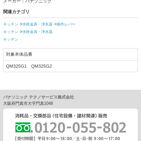
メーカー：パナソニック
関連カテゴリ
キッチン
水栓金具・浄水器
操作レバー
キッチン
水栓金具・浄水器
キッチン
対象本体品番
QM325G1 QM325G2
パナソニック テクノサービス株式会社
大阪府門真市大字門真1048