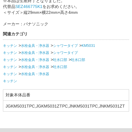
※本品は生産終了となりました。
代替品
SEZ466775K1
をお求めください。
＜サイズ＞縦29mm×横22mm×高さ4mm
メーカー：パナソニック
関連カテゴリ
キッチン
水栓金具・浄水器
シャワータイプ
KM5031
キッチン
水栓金具・浄水器
シャワータイプ
キッチン
水栓金具・浄水器
吐水口部
吐水口部
キッチン
水栓金具・浄水器
吐水口部
キッチン
水栓金具・浄水器
キッチン
対象本体品番
JGKM5031TPC,JGKM5031ZTPC,JNKM5031TPC,JNKM5031ZT
PC