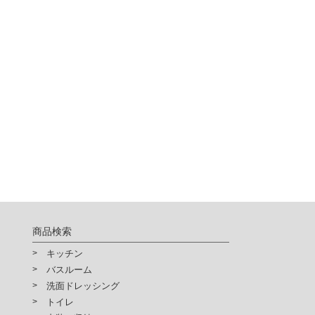
商品検索
キッチン
バスルーム
洗面ドレッシング
トイレ