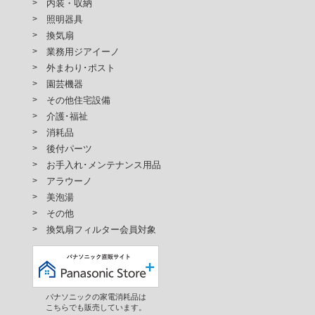
内装・収納
照明器具
換気扇
業務用ジアイーノ
外まわり･ポスト
園芸機器
その他住宅設備
介護･福祉
消耗品
後付パーツ
お手入れ･メンテナンス用品
アラウーノ
美泡湯
その他
換気扇フィルター会員対象
パナソニックの家電消耗品は
こちらでも販売しています。