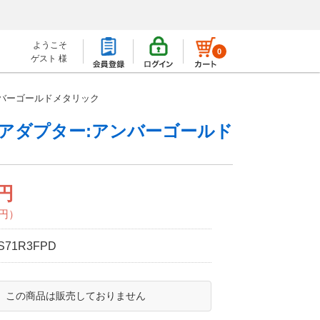
ようこそ
0
ゲスト 様
ンバーゴールドメタリック
 アダプター:アンバーゴールド
0円
0円）
S71R3FPD
この商品は販売しておりません