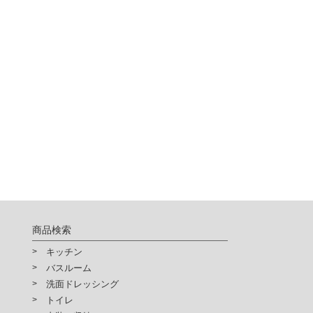
商品検索
キッチン
バスルーム
洗面ドレッシング
トイレ