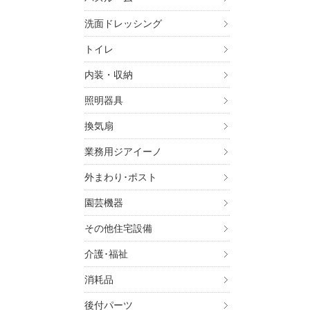
洗面ドレッシング
トイレ
内装・収納
照明器具
換気扇
業務用ジアイーノ
外まわり･ポスト
園芸機器
その他住宅設備
介護･福祉
消耗品
後付パーツ