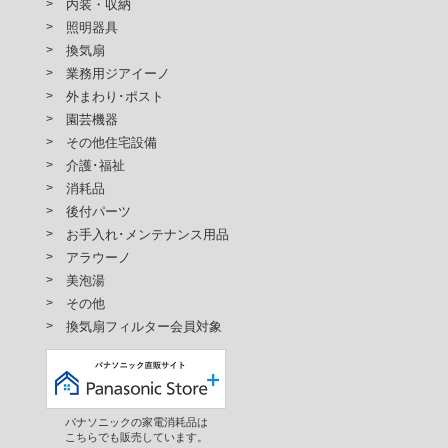
内装・収納
照明器具
換気扇
業務用ジアイーノ
外まわり･ポスト
園芸機器
その他住宅設備
介護･福祉
消耗品
後付パーツ
お手入れ･メンテナンス用品
アラウーノ
美泡湯
その他
換気扇フィルター会員対象
パナソニックの家電消耗品は
こちらでも販売しています。