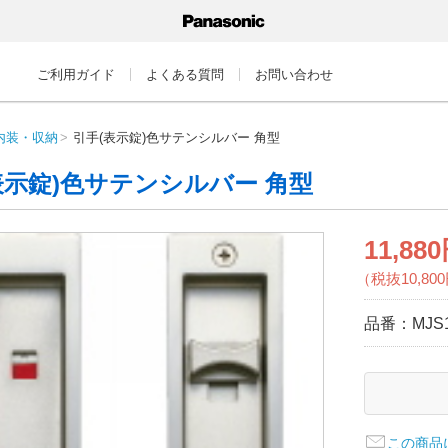
ご利用ガイド
よくある質問
お問い合わせ
内装・収納
引手(表示錠)色サテンシルバー 角型
表示錠)色サテンシルバー 角型
11,88
（税抜10,80
品番：
MJS
この商品