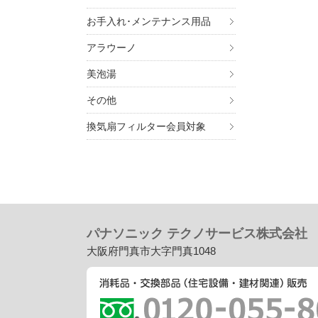
お手入れ･メンテナンス用品
アラウーノ
美泡湯
その他
換気扇フィルター会員対象
パナソニック テクノサービス株式会社
大阪府門真市大字門真1048