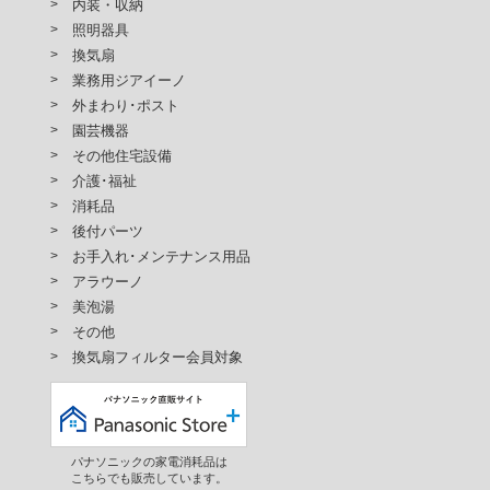
内装・収納
照明器具
換気扇
業務用ジアイーノ
外まわり･ポスト
園芸機器
その他住宅設備
介護･福祉
消耗品
後付パーツ
お手入れ･メンテナンス用品
アラウーノ
美泡湯
その他
換気扇フィルター会員対象
パナソニックの家電消耗品は
こちらでも販売しています。