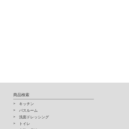
商品検索
キッチン
バスルーム
洗面ドレッシング
トイレ