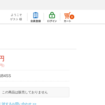
ようこそ
0
ゲスト 様
0円
0円）
1B4SS
この商品は販売しておりません
に対するお問い合わせ >>