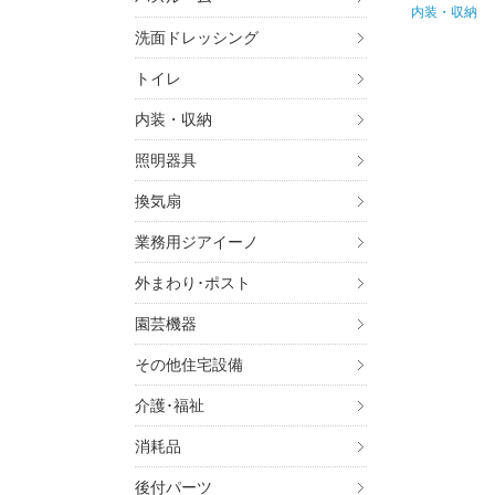
内装・収納
洗面ドレッシング
トイレ
内装・収納
照明器具
換気扇
業務用ジアイーノ
外まわり･ポスト
園芸機器
その他住宅設備
介護･福祉
消耗品
後付パーツ