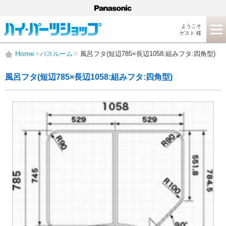
ようこそ
ゲスト 様
Home
バスルーム
風呂フタ(短辺785×長辺1058:組みフタ:四角型)
風呂フタ(短辺785×長辺1058:組みフタ:四角型)