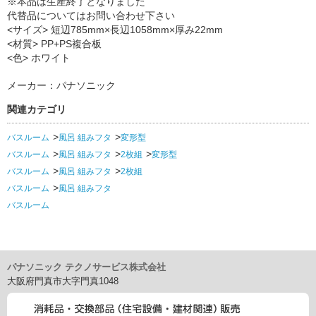
※本品は生産終了となりました
代替品についてはお問い合わせ下さい
<サイズ> 短辺785mm×長辺1058mm×厚み22mm
<材質> PP+PS複合板
<色> ホワイト
メーカー：パナソニック
関連カテゴリ
バスルーム
風呂 組みフタ
変形型
バスルーム
風呂 組みフタ
2枚組
変形型
バスルーム
風呂 組みフタ
2枚組
バスルーム
風呂 組みフタ
バスルーム
パナソニック テクノサービス株式会社
大阪府門真市大字門真1048