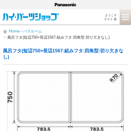
ようこそ
ゲスト 様
Home
バスルーム
風呂フタ(短辺750×長辺1567:組みフタ:四角型:切り欠きなし)
風呂フタ(短辺750×長辺1567:組みフタ:四角型:切り欠きな
し)