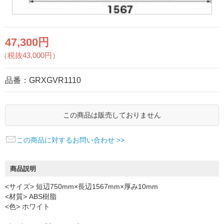
47,300円
（税抜43,000円）
品番：
GRXGVR1110
この商品は販売しておりません
この商品に対するお問い合わせ >>
商品説明
<サイズ> 短辺750mm×長辺1567mm×厚み10mm
<材質> ABS樹脂
<色> ホワイト