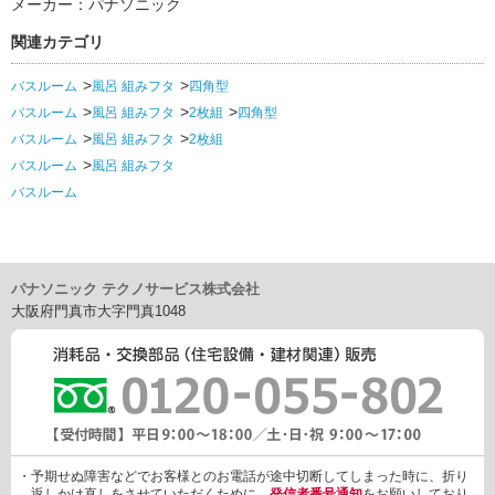
メーカー：パナソニック
関連カテゴリ
バスルーム
風呂 組みフタ
四角型
バスルーム
風呂 組みフタ
2枚組
四角型
バスルーム
風呂 組みフタ
2枚組
バスルーム
風呂 組みフタ
バスルーム
パナソニック テクノサービス株式会社
大阪府門真市大字門真1048
・予期せぬ障害などでお客様とのお電話が途中切断してしまった時に、折り
返しかけ直しをさせていただくために、
発信者番号通知
をお願いしており