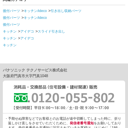
後付パーツ
キッチン/ideco
引き出し収納パーツ
後付パーツ
キッチン/ideco
後付パーツ
キッチン
アイデコ
スライド引き出し
キッチン
アイデコ
キッチン
パナソニック テクノサービス株式会社
大阪府門真市大字門真1048
・予期せぬ障害などでお客様とのお電話が途中切断してしまった時に、折り
返しかけ直しをさせていただくために、
発信者番号通知
をお願いしており
ます。発信者番号を非通知に設定されているお客様は、はじめに「186」