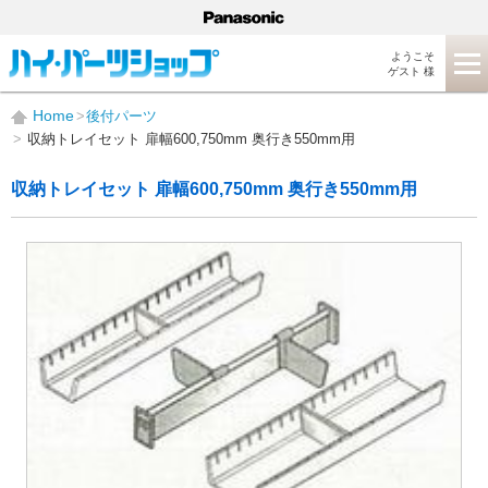
ようこそ
ゲスト 様
Home
後付パーツ
収納トレイセット 扉幅600,750mm 奥行き550mm用
収納トレイセット 扉幅600,750mm 奥行き550mm用