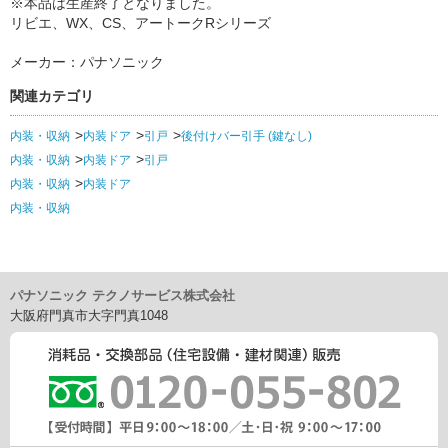
※本品は生産終了となりました。
リビエ、WX、CS、アートークRシリーズ
メーカー：パナソニック
関連カテゴリ
内装・収納
内装ドア
引戸
後付けバー引手 (鍵なし)
内装・収納
内装ドア
引戸
内装・収納
内装ドア
内装・収納
パナソニック テクノサービス株式会社
大阪府門真市大字門真1048