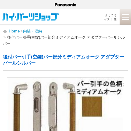
ようこそ
ゲスト 様
Home
内装・収納
後付バー引手(空錠)バー部分ミディアムオーク アダプターパールシル
バー
後付バー引手(空錠)バー部分ミディアムオーク アダプター
パールシルバー