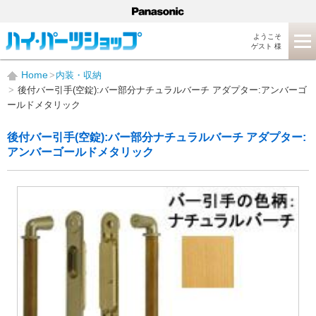
ようこそ
ゲスト 様
Home
内装・収納
後付バー引手(空錠):バー部分ナチュラルバーチ アダプター:アンバーゴ
ールドメタリック
後付バー引手(空錠):バー部分ナチュラルバーチ アダプター:
アンバーゴールドメタリック