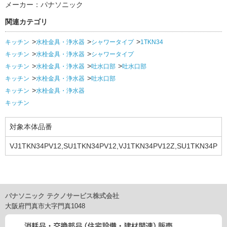
メーカー：パナソニック
関連カテゴリ
キッチン
水栓金具・浄水器
シャワータイプ
1TKN34
キッチン
水栓金具・浄水器
シャワータイプ
キッチン
水栓金具・浄水器
吐水口部
吐水口部
キッチン
水栓金具・浄水器
吐水口部
キッチン
水栓金具・浄水器
キッチン
対象本体品番
VJ1TKN34PV12,SU1TKN34PV12,VJ1TKN34PV12Z,SU1TKN34P
V12Z
パナソニック テクノサービス株式会社
大阪府門真市大字門真1048