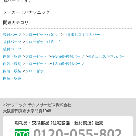
るパーツです。
メーカー：パナソニック
関連カテゴリ
後付パーツ
クローゼット/ i-Shelf
引き出しスキマカバー
後付パーツ
クローゼット/ i-Shelf
後付パーツ
内装・収納
クローゼット
<i-Shelf>後付パーツ
引き出しスキマカバー
内装・収納
クローゼット
<i-Shelf>後付パーツ
内装・収納
クローゼット
内装・収納
パナソニック テクノサービス株式会社
大阪府門真市大字門真1048