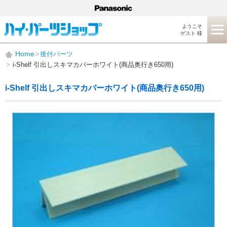
ようこそ
ゲスト 様
Home
後付パーツ
i-Shelf 引出しスキマカバーホワイト(商品奥行き650用)
i-Shelf 引出しスキマカバーホワイト(商品奥行き650用)