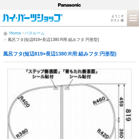
ようこそ
ゲスト 様
Home
バスルーム
風呂フタ(短辺819×長辺1380:R用:組みフタ:円形型)
風呂フタ(短辺819×長辺1380:R用:組みフタ:円形型)