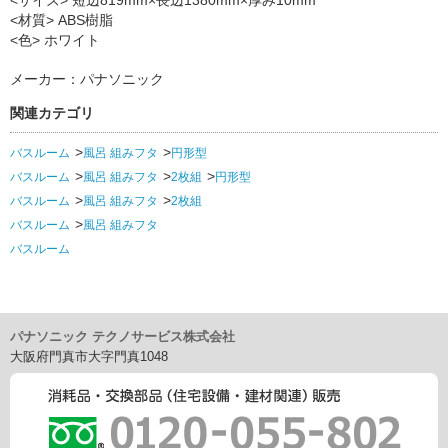
<サイズ> 短辺819mm×長辺1380mm×厚み10mm
<材質> ABS樹脂
<色> ホワイト
メーカー：パナソニック
関連カテゴリ
バスルーム
風呂 組みフタ
円形型
バスルーム
風呂 組みフタ
2枚組
円形型
バスルーム
風呂 組みフタ
2枚組
バスルーム
風呂 組みフタ
バスルーム
パナソニック テクノサービス株式会社
大阪府門真市大字門真1048