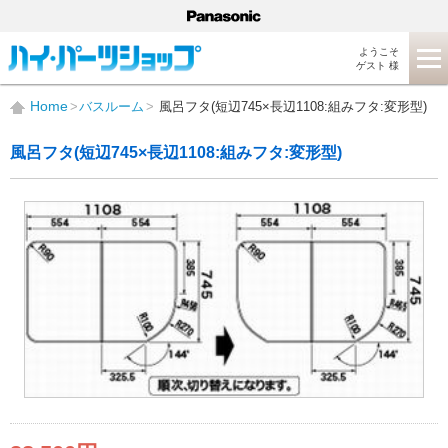
ようこそ
ゲスト 様
Home
バスルーム
風呂フタ(短辺745×長辺1108:組みフタ:変形型)
風呂フタ(短辺745×長辺1108:組みフタ:変形型)