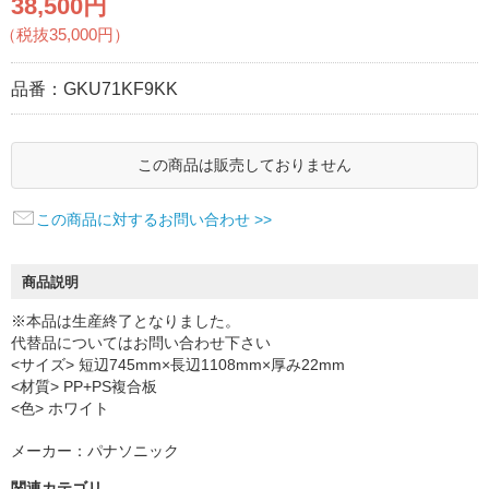
38,500円
（税抜35,000円）
品番：
GKU71KF9KK
この商品は販売しておりません
この商品に対するお問い合わせ >>
商品説明
※本品は生産終了となりました。
代替品についてはお問い合わせ下さい
<サイズ> 短辺745mm×長辺1108mm×厚み22mm
<材質> PP+PS複合板
<色> ホワイト
メーカー：パナソニック
関連カテゴリ