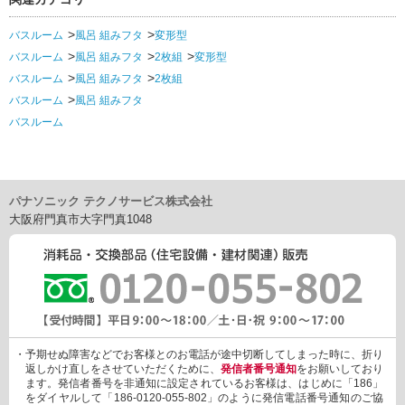
バスルーム
風呂 組みフタ
変形型
バスルーム
風呂 組みフタ
2枚組
変形型
バスルーム
風呂 組みフタ
2枚組
バスルーム
風呂 組みフタ
バスルーム
パナソニック テクノサービス株式会社
大阪府門真市大字門真1048
・予期せぬ障害などでお客様とのお電話が途中切断してしまった時に、折り
返しかけ直しをさせていただくために、
発信者番号通知
をお願いしており
ます。発信者番号を非通知に設定されているお客様は、はじめに「186」
をダイヤルして「186-0120-055-802」のように発信電話番号通知のご協