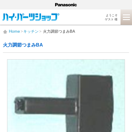
ようこそ
ゲスト 様
Home
キッチン
火力調節つまみBA
火力調節つまみBA