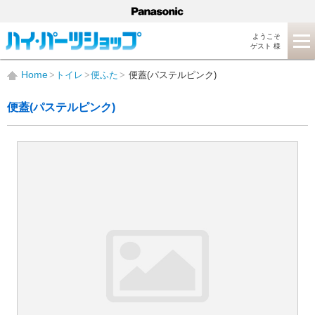
ようこそ
ゲスト 様
Home
トイレ
便ふた
便蓋(パステルピンク)
便蓋(パステルピンク)