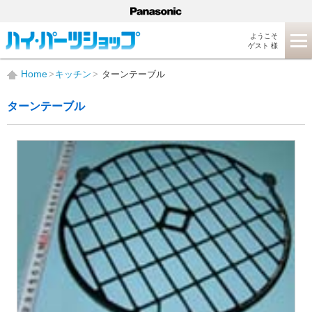
ようこそ
ゲスト 様
Home
キッチン
ターンテーブル
ターンテーブル