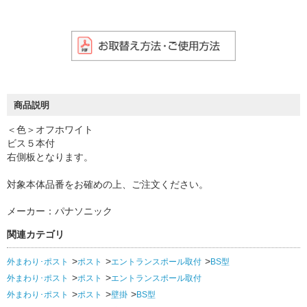
商品説明
＜色＞オフホワイト
ビス５本付
右側板となります。
対象本体品番をお確めの上、ご注文ください。
メーカー：パナソニック
関連カテゴリ
外まわり･ポスト
ポスト
エントランスポール取付
BS型
外まわり･ポスト
ポスト
エントランスポール取付
外まわり･ポスト
ポスト
壁掛
BS型