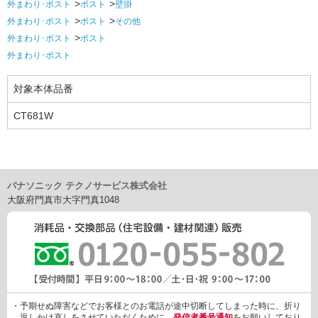
外まわり･ポスト
ポスト
壁掛
外まわり･ポスト
ポスト
その他
外まわり･ポスト
ポスト
外まわり･ポスト
対象本体品番
CT681W
パナソニック テクノサービス株式会社
大阪府門真市大字門真1048
・予期せぬ障害などでお客様とのお電話が途中切断してしまった時に、折り
返しかけ直しをさせていただくために、
発信者番号通知
をお願いしており