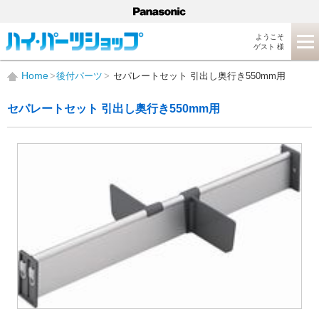
ようこそ
ゲスト 様
Home
後付パーツ
セパレートセット 引出し奥行き550mm用
セパレートセット 引出し奥行き550mm用