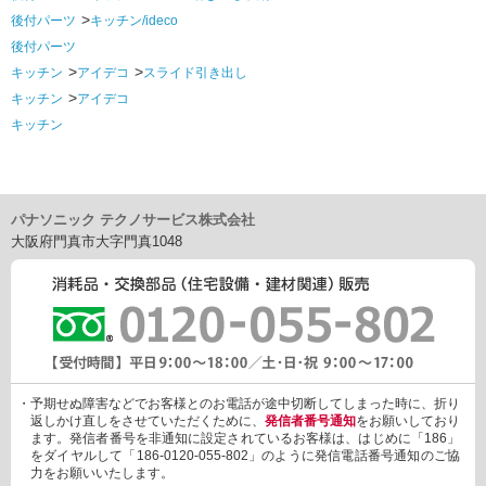
後付パーツ
キッチン/ideco
後付パーツ
キッチン
アイデコ
スライド引き出し
キッチン
アイデコ
キッチン
パナソニック テクノサービス株式会社
大阪府門真市大字門真1048
・予期せぬ障害などでお客様とのお電話が途中切断してしまった時に、折り
返しかけ直しをさせていただくために、
発信者番号通知
をお願いしており
ます。発信者番号を非通知に設定されているお客様は、はじめに「186」
をダイヤルして「186-0120-055-802」のように発信電話番号通知のご協
力をお願いいたします。