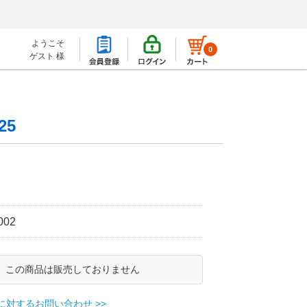
ようこそ
0
ゲスト 様
25
）
002
この商品は販売しておりません
に対するお問い合わせ >>