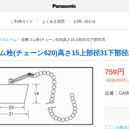
ご利用ガイド
よくある質問
お問い合わせ
バスルーム
浴槽ゴム栓(チェーン620)高さ15上部径31下部径25
ム栓(チェーン620)高さ15上部径31下部径
759円
（税抜690円
品番：
GA9
この商品