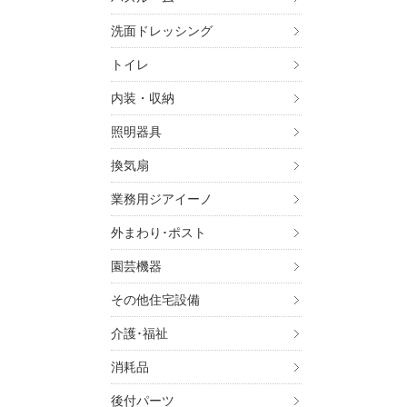
洗面ドレッシング
トイレ
内装・収納
照明器具
換気扇
業務用ジアイーノ
外まわり･ポスト
園芸機器
その他住宅設備
介護･福祉
消耗品
後付パーツ