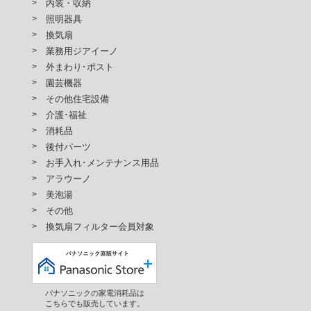
内装・収納
照明器具
換気扇
業務用ジアイーノ
外まわり･ポスト
園芸機器
その他住宅設備
介護･福祉
消耗品
後付パーツ
お手入れ･メンテナンス用品
アラウーノ
美泡湯
その他
換気扇フィルター会員対象
パナソニックの家電消耗品は
こちらでも販売しています。