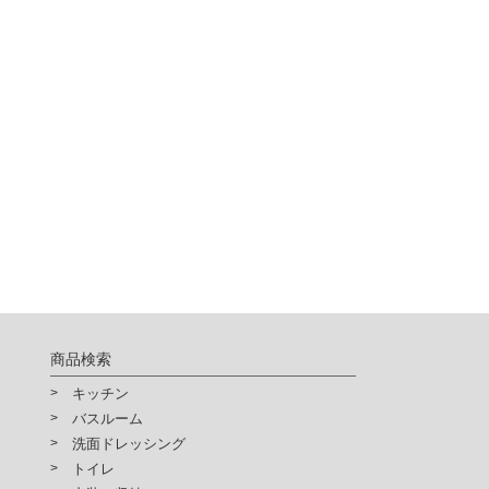
商品検索
キッチン
バスルーム
洗面ドレッシング
トイレ