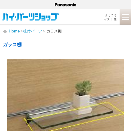
ようこそ
ゲスト 様
Home
後付パーツ
ガラス棚
ガラス棚