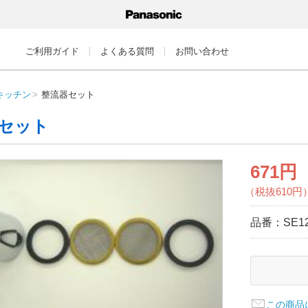
ご利用ガイド
よくある質問
お問い合わせ
キッチン
整流器セット
セット
671円
（税抜610円
品番：
SE1
この商品