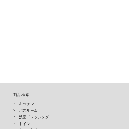
商品検索
キッチン
バスルーム
洗面ドレッシング
トイレ