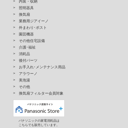
内装・収納
照明器具
換気扇
業務用ジアイーノ
外まわり･ポスト
園芸機器
その他住宅設備
介護･福祉
消耗品
後付パーツ
お手入れ･メンテナンス用品
アラウーノ
美泡湯
その他
換気扇フィルター会員対象
パナソニックの家電消耗品は
こちらでも販売しています。