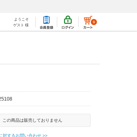
ようこそ
0
ゲスト 様
）
25108
この商品は販売しておりません
に対するお問い合わせ >>