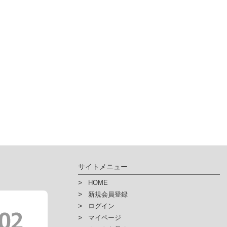
サイトメニュー
HOME
新規会員登録
ログイン
マイページ