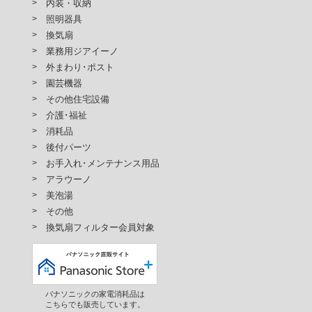
内装・収納
照明器具
換気扇
業務用ジアイーノ
外まわり･ポスト
園芸機器
その他住宅設備
介護･福祉
消耗品
後付パーツ
お手入れ･メンテナンス用品
アラウーノ
美泡湯
その他
換気扇フィルター会員対象
パナソニックの家電消耗品は
こちらでも販売しています。