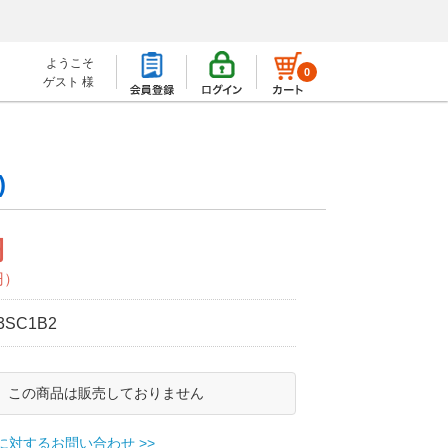
ようこそ
0
ゲスト 様
)
円
円）
3SC1B2
この商品は販売しておりません
に対するお問い合わせ >>