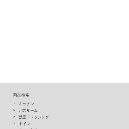
商品検索
キッチン
バスルーム
洗面ドレッシング
トイレ